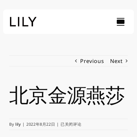
Skip
to
content
Previous
Next
北京金源燕莎
北
By
lily
|
2022年8月22日
|
已关闭评论
京