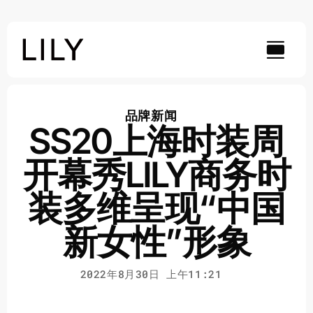
Skip
to
content
品牌新闻
SS20上海时装周
开幕秀LILY商务时
装多维呈现“中国
新女性”形象
2022年8月30日 上午11:21