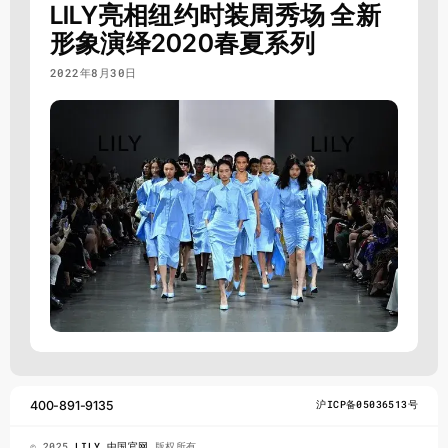
LILY亮相纽约时装周秀场 全新
形象演绎2020春夏系列
2022年8月30日
400-891-9135
沪ICP备05036513号
© 2025
LILY 中国官网
版权所有