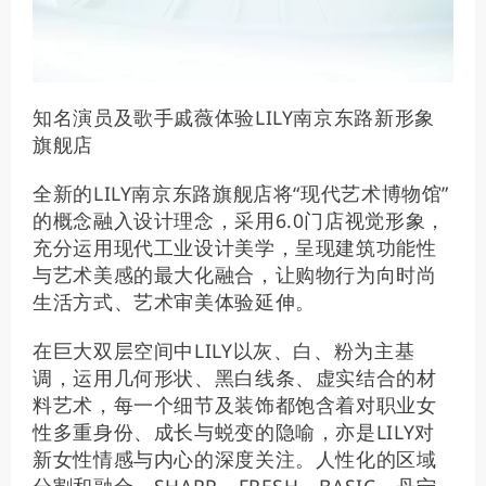
知名演员及歌手戚薇体验LILY南京东路新形象
旗舰店
全新的LILY南京东路旗舰店将“现代艺术博物馆”
的概念融入设计理念，采用6.0门店视觉形象，
充分运用现代工业设计美学，呈现建筑功能性
与艺术美感的最大化融合，让购物行为向时尚
生活方式、艺术审美体验延伸。
在巨大双层空间中LILY以灰、白、粉为主基
调，运用几何形状、黑白线条、虚实结合的材
料艺术，每一个细节及装饰都饱含着对职业女
性多重身份、成长与蜕变的隐喻，亦是LILY对
新女性情感与内心的深度关注。人性化的区域
分割和融合，SHARP、FRESH、BASIC、丹宁