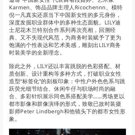
Karmen、饰品品牌主理人Ricochennn、模特
倪一凡真实还原当下中国新女性的多元身份，
深度发掘职业群体中的多种生态面貌。LILY迪
士尼花木兰特别合作系列再次亮相，回溯经
典、又不失现代风范，为商务时装赋予了更为
饱满的个性表达和艺术美感，雕刻出LILY商务
时装美学的全新理念。
除此之外，LILY还以丰富跳脱的色彩搭配、材
质创新、设计重构等多种方式，打破职业女性
造型“标签化”的刻板印象：中性户外色色系与跳
跃荧光细节结合、休闲牛仔与职场时尚的融
合、多彩针织展示同色系搭配美学……秀场更以
都市影像和群像演绎的形式，致敬已故时装摄
影师Peter Lindbergh和他镜头下的都市女性形
象。