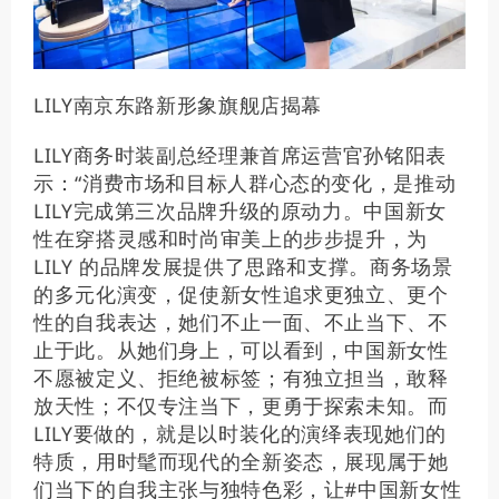
LILY南京东路新形象旗舰店揭幕
LILY商务时装副总经理兼首席运营官孙铭阳表
示：“消费市场和目标人群心态的变化，是推动
LILY完成第三次品牌升级的原动力。中国新女
性在穿搭灵感和时尚审美上的步步提升，为
LILY 的品牌发展提供了思路和支撑。商务场景
的多元化演变，促使新女性追求更独立、更个
性的自我表达，她们不止一面、不止当下、不
止于此。从她们身上，可以看到，中国新女性
不愿被定义、拒绝被标签；有独立担当，敢释
放天性；不仅专注当下，更勇于探索未知。而
LILY要做的，就是以时装化的演绎表现她们的
特质，用时髦而现代的全新姿态，展现属于她
们当下的自我主张与独特色彩，让#中国新女性