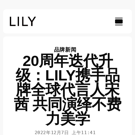
Skip
to
content
品牌新闻
20周年迭代升
级：LILY携手品
牌全球代言人宋
茜 共同演绎不费
力美学
2022年12月7日 上午11:41