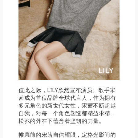
值此之际，LILY欣然宣布演员、歌手宋
茜成为首位品牌全球代言人，作为拥有
多元角色的新世代女性，宋茜不断超越
自我，对每一个角色塑造都精益求精，
松弛的外在下蕴含着坚韧的力量。
帷幕前的宋茜自信耀眼，定格光影间的