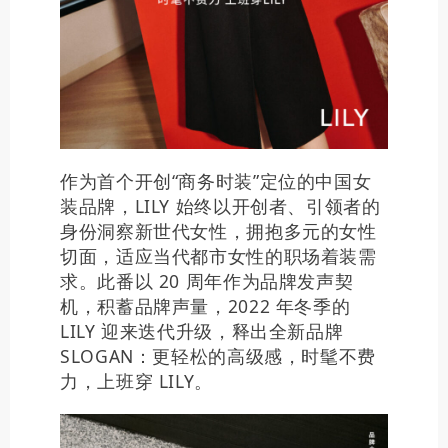
作为首个开创“商务时装”定位的中国女
装品牌，LILY 始终以开创者、引领者的
身份洞察新世代女性，拥抱多元的女性
切面，适应当代都市女性的职场着装需
求。此番以 20 周年作为品牌发声契
机，积蓄品牌声量，2022 年冬季的
LILY 迎来迭代升级，释出全新品牌
SLOGAN：更轻松的高级感，时髦不费
力，上班穿 LILY。