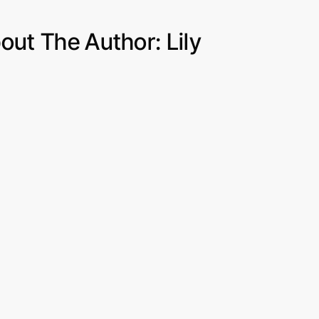
LILY
out The Author:
Lily