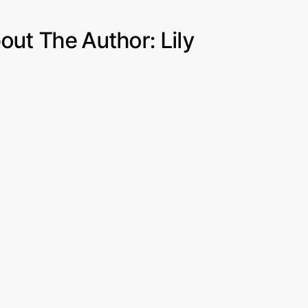
LILY
out The Author:
Lily