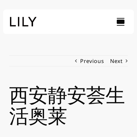
Skip
to
content
Previous
Next
西安静安荟生
活奥莱