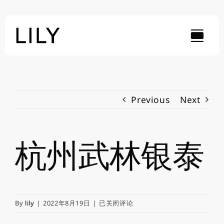
Skip
to
content
Previous
Next
杭州武林银泰
杭
By
lily
|
2022年8月19日
|
已关闭评论
州