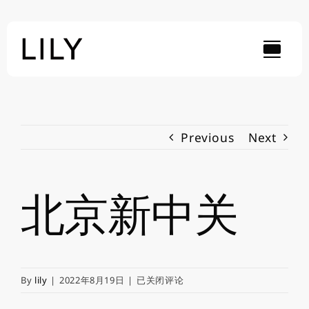
Skip
to
content
Previous
Next
北京新中关
北
By
lily
|
2022年8月19日
|
已关闭评论
京