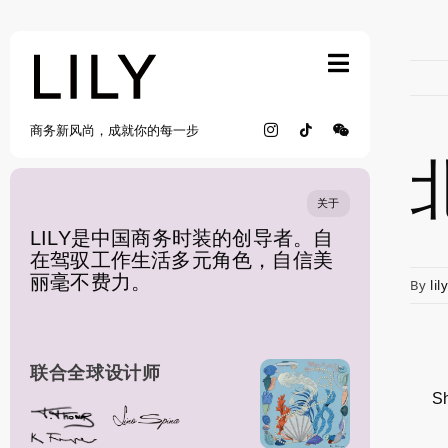
Skip
to
content
商务新风尚，成就你的每一步
关于
LILY是中国商务时装的创导者。自
在驾驭工作生活多元角色，自信美
丽毫不费力。
By
lil
联合全球设计师
Sh