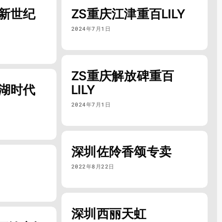
口新世纪
ZS重庆江津重百LILY
2024年7月1日
ZS重庆解放碑重百
龙湖时代
LILY
2024年7月1日
深圳佐阾香颂专卖
2022年8月22日
深圳西丽天虹