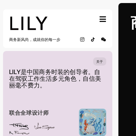
Skip
to
content
商务新风尚，成就你的每一步
关于
LILY是中国商务时装的创导者。自
在驾驭工作生活多元角色，自信美
丽毫不费力。
联合全球设计师